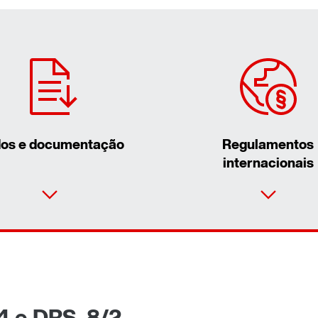
os e documentação
Regulamentos
internacionais
4 e DRS..8/2