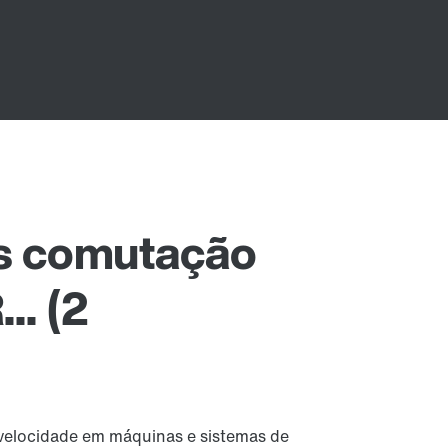
os comutação
.. (2
 velocidade em máquinas e sistemas de