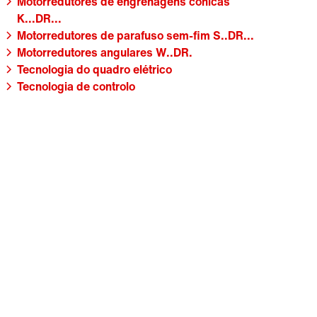
Motorredutores de engrenagens cónicas
K...DR...
Motorredutores de parafuso sem-fim S..DR...
Motorredutores angulares W..DR.
Tecnologia do quadro elétrico
Tecnologia de controlo