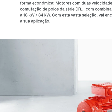
forma económica: Motores com duas velocidades
comutação de polos da série DR... com combina
a 18 kW / 34 kW. Com esta vasta seleção, vai en
a sua aplicação.