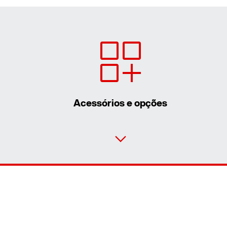
Acessórios e opções
Ficha de contacto
Localizações Internacionais