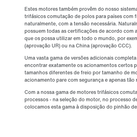
Estes motores também provêm do nosso sistema
trifásicos comutação de polos para países com 
naturalmente, com a tensão necessária. Natur
possuem todas as certificações de acordo com a
que os possa utilizar em todo o mundo, por ex
(aprovação UR) ou na China (aprovação CCC).
Uma vasta gama de versões adicionais completa
encontrar exatamente os acionamentos certos par
tamanhos diferentes de freio por tamanho de mot
acionamento pare com segurança e apenas tão 
Com a nossa gama de motores trifásicos comuta
processos - na seleção do motor, no processo d
colocamos esta gama à disposição do pinhão de