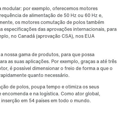
 modular: por exemplo, oferecemos motores
frequência de alimentação de 50 Hz ou 60 Hz e,
almente, os motores comutação de polos também
s especificações das aprovações internacionais, para
emplo, no Canadá (aprovação CSA), nos EUA
 a nossa gama de produtos, para que possa
a as suas aplicações. Por exemplo, graças a até três
or, é possível dimensionar o freio de forma a que o
rapidamente quanto necessário.
ção de polos, poupa tempo e otimiza os seus
e encomenda e na logística. Como ator global,
 inserção em 54 países em todo o mundo.