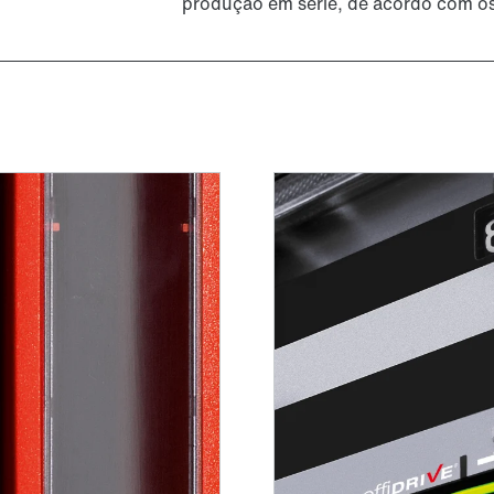
produção em série, de acordo com o