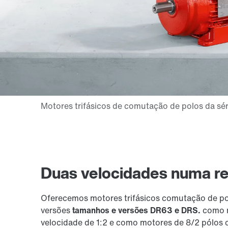
Duas velocidades numa rel
Oferecemos motores trifásicos comutação de po
versões
tamanhos e versões DR63 e DRS.
como m
velocidade de 1:2 e como motores de 8/2 pólos 