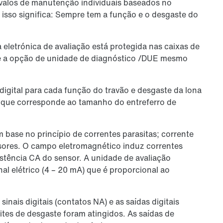
rvalos de manutenção individuais baseados no
, isso significa: Sempre tem a função e o desgaste do
 eletrónica de avaliação está protegida nas caixas de
te a opção de unidade de diagnóstico /DUE mesmo
igital para cada função do travão e desgaste da lona
co que corresponde ao tamanho do entreferro de
base no princípio de correntes parasitas; corrente
ensores. O campo eletromagnético induz correntes
istência CA do sensor. A unidade de avaliação
l elétrico (4 – 20 mA) que é proporcional ao
nais digitais (contatos NA) e as saídas digitais
ites de desgaste foram atingidos. As saídas de