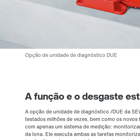
A função e o desgaste es
A opção de unidade de diagnóstico /DUE da SE
testados milhões de vezes, bem como os novos 
com apenas um sistema de medição: monitorizar
da lona. Ele executa ambas as tarefas monitori