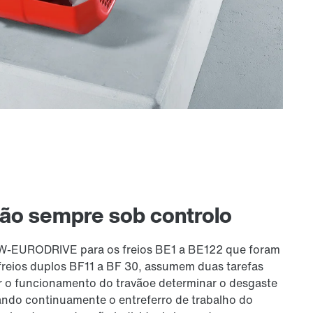
tão sempre sob controlo
W‑EURODRIVE para os freios BE1 a BE122 que foram
freios duplos BF11 a BF 30, assumem duas tarefas
 o funcionamento do travãoe determinar o desgaste
zando continuamente o entreferro de trabalho do