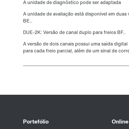
A unidade de diagnóstico pode ser adaptada
A unidade de avaliação está disponível em duas 
BE..
DUE-2K: Versão de canal duplo para freios BF..
A versão de dois canais possui uma saída digital 
para cada freio parcial, além de um sinal de cor