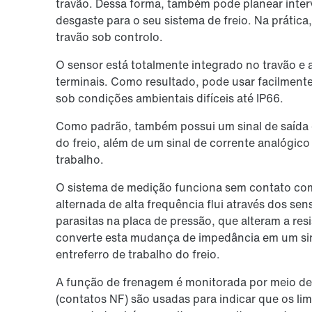
travão. Dessa forma, também pode planear inte
desgaste para o seu sistema de freio. Na prática
travão sob controlo.
O sensor está totalmente integrado no travão e a
terminais. Como resultado, pode usar facilmen
sob condições ambientais difíceis até IP66.
Como padrão, também possui um sinal de saída d
do freio, além de um sinal de corrente analógi
trabalho.
O sistema de medição funciona sem contato com 
alternada de alta frequência flui através dos s
parasitas na placa de pressão, que alteram a res
converte esta mudança de impedância em um sina
entreferro de trabalho do freio.
A função de frenagem é monitorada por meio de si
(contatos NF) são usadas para indicar que os lim