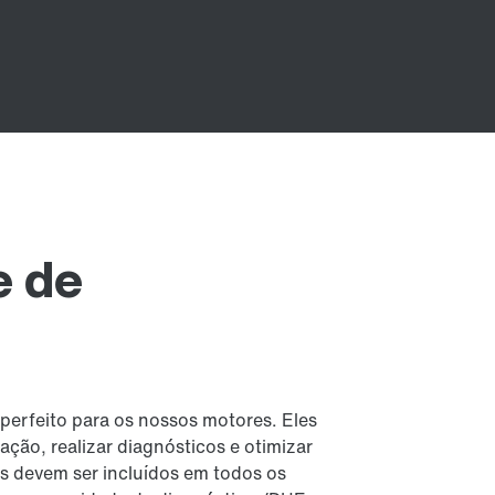
e de
erfeito para os nossos motores. Eles
ção, realizar diagnósticos e otimizar
es devem ser incluídos em todos os