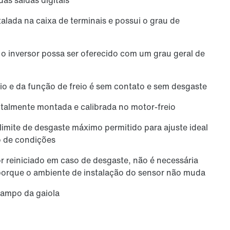
talada na caixa de terminais e possui o grau de
o inversor possa ser oferecido com um grau geral de
io e da função de freio é sem contato e sem desgaste
talmente montada e calibrada no motor-freio
limite de desgaste máximo permitido para ajuste ideal
 de condições
for reiniciado em caso de desgaste, não é necessária
 porque o ambiente de instalação do sensor não muda
rampo da gaiola