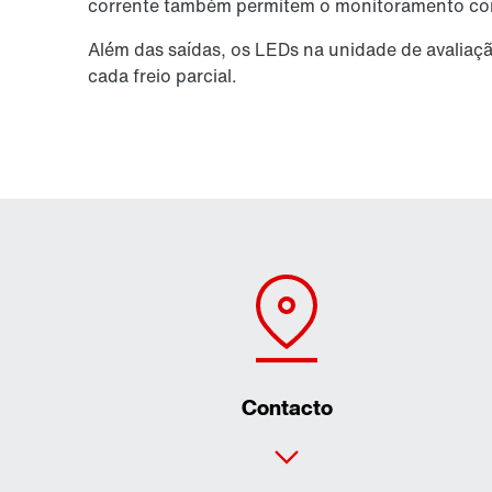
corrente também permitem o monitoramento con
Além das saídas, os LEDs na unidade de avalia
cada freio parcial.
Contacto