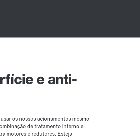
fície e anti-
e usar os nossos acionamentos mesmo
ombinação de tratamento interno e
ara motores e redutores. Esteja