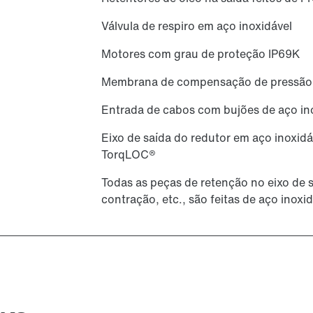
Válvula de respiro em aço inoxidável
Motores com grau de proteção IP69K
Membrana de compensação de pressão n
Entrada de cabos com bujões de aço in
Eixo de saída do redutor em aço inoxid
TorqLOC®
Todas as peças de retenção no eixo de 
contração, etc., são feitas de aço inoxi