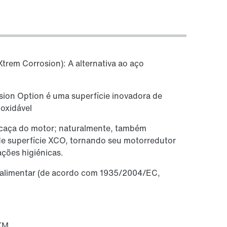
rem Corrosion): A alternativa ao aço
sion Option é uma superfície inovadora de
oxidável
rcaça do motor; naturalmente, também
e superfície XCO, tornando seu motorredutor
ções higiénicas.
a alimentar (de acordo com 1935/2004/EC,
FKM