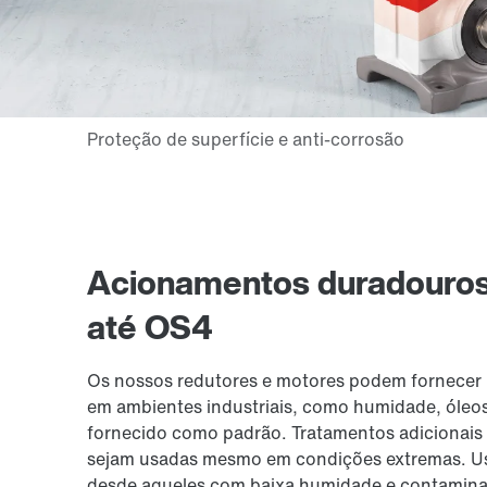
Acionamentos duradouros
até OS4
Os nossos redutores e motores podem fornecer p
em ambientes industriais, como humidade, óleos
fornecido como padrão. Tratamentos adicionais 
sejam usadas ​​mesmo em condições extremas. 
desde aqueles com baixa humidade e contamina