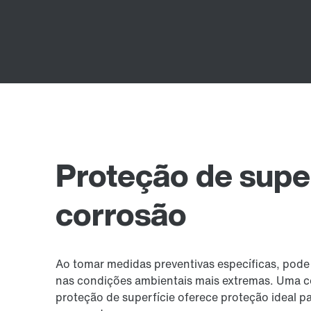
Proteção de super
corrosão
Ao tomar medidas preventivas específicas, pod
nas condições ambientais mais extremas. Uma c
proteção de superfície oferece proteção ideal p