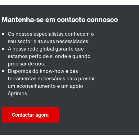
Os nossos especialistas conhecem o
seu sector e as suas necessidades.
A nossa rede global garante que
estamos perto de si onde e quando
precisar de nós.
Dispomos do know-how e das
ferramentas necessárias para prestar
um aconselhamento e um apoio
óptimos.
Contactar agora