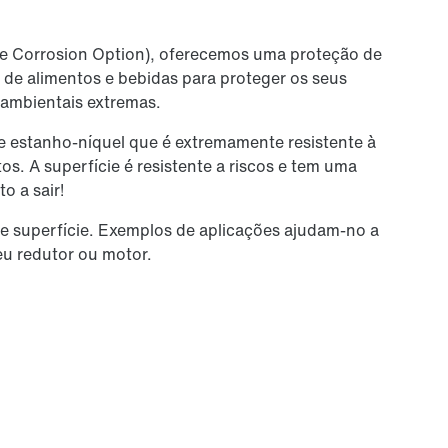
 Corrosion Option), oferecemos uma proteção de
a de alimentos e bebidas para proteger os seus
ambientais extremas.
 estanho-níquel que é extremamente resistente à
. A superfície é resistente a riscos e tem uma
o a sair!
de superfície. Exemplos de aplicações ajudam-no a
eu redutor ou motor.