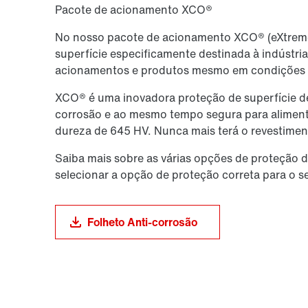
Pacote de acionamento XCO®
No nosso pacote de acionamento XCO® (eXtreme
superfície especificamente destinada à indústri
acionamentos e produtos mesmo em condições 
XCO® é uma inovadora proteção de superfície de
corrosão e ao mesmo tempo segura para alimentos
dureza de 645 HV. Nunca mais terá o revestiment
Saiba mais sobre as várias opções de proteção 
selecionar a opção de proteção correta para o s
Folheto Anti-corrosão