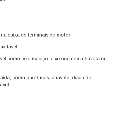
a caixa de terminais do motor
oxidável
ável como eixo maciço, eixo oco com chaveta ou
saída, como parafusos, chaveta, disco de
dável