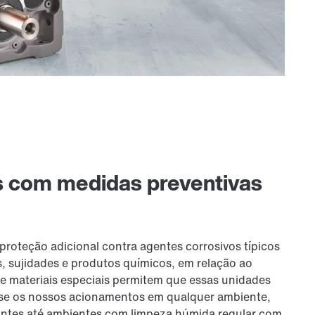
 com medidas preventivas
roteção adicional contra agentes corrosivos típicos
, sujidades e produtos químicos, em relação ao
e materiais especiais permitem que essas unidades
Use os nossos acionamentos em qualquer ambiente,
ntes até ambientes com limpeza húmida regular com