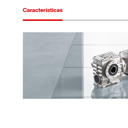
Características