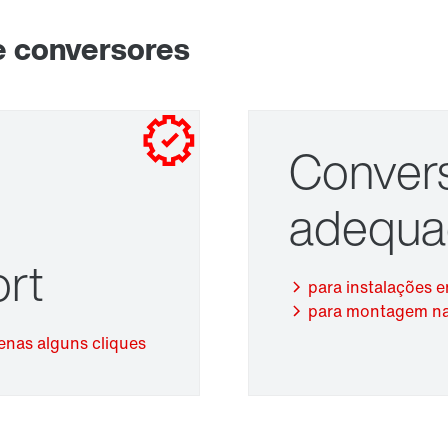
e conversores
Conver
Adaptadores
adequa
rt
para instalações 
para montagem na
nas alguns cliques