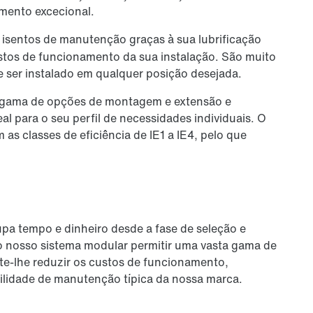
mento excecional.
 isentos de manutenção graças à sua lubrificação
custos de funcionamento da sua instalação. São muito
e ser instalado em qualquer posição desejada.
ta gama de opções de montagem e extensão e
 para o seu perfil de necessidades individuais. O
as classes de eficiência de IE1 a IE4, pelo que
a tempo e dinheiro desde a fase de seleção e
 o nosso sistema modular permitir uma vasta gama de
te-lhe reduzir os custos de funcionamento,
acilidade de manutenção típica da nossa marca.