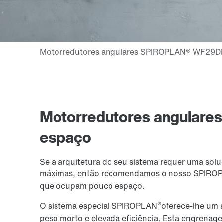
Motorredutores angulares 
espaço
Se a arquitetura do seu sistema requer uma sol
máximas, então recomendamos o nosso SPIRO
que ocupam pouco espaço.
®
O sistema especial SPIROPLAN
oferece-lhe um 
peso morto e elevada eficiência. Esta engrena