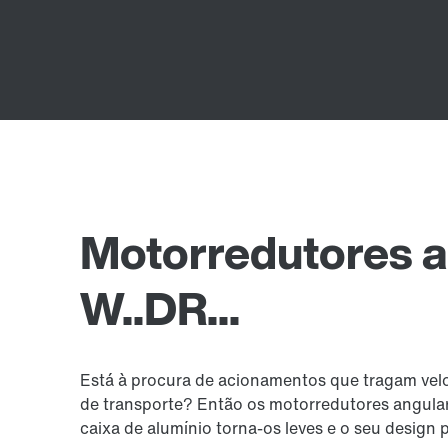
Motorredutores a
W..DR...
Está à procura de acionamentos que tragam vel
de transporte? Então os motorredutores angular
caixa de alumínio torna-os leves e o seu design