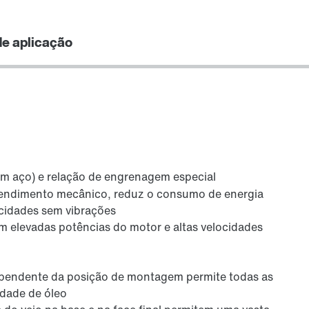
Lubrificantes
de aplicação
m aço) e relação de engrenagem especial
 rendimento mecânico, reduz o consumo de energia
cidades sem vibrações
Vedantes de eixo
m elevadas potências do motor e altas velocidades
ependente da posição de montagem permite todas as
idade de óleo