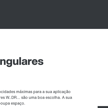
ngulares
ocidades máximas para a sua aplicação
es W..DR... são uma boa escolha. A sua
 poupa espaço.