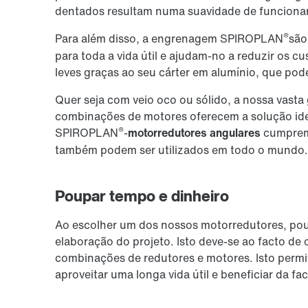
dentados resultam numa suavidade de funciona
®
Para além disso, a engrenagem SPIROPLAN
são
para toda a vida útil e ajudam-no a reduzir os 
leves graças ao seu cárter em alumínio, que pod
Quer seja com veio oco ou sólido, a nossa vas
combinações de motores oferecem a solução ideal
®
SPIROPLAN
-
motorredutores angulares
cumprem 
também podem ser utilizados em todo o mundo.
Poupar tempo e dinheiro
Ao escolher um dos nossos motorredutores, poup
elaboração do projeto. Isto deve-se ao facto de
combinações de redutores e motores. Isto permi
aproveitar uma longa vida útil e beneficiar da f