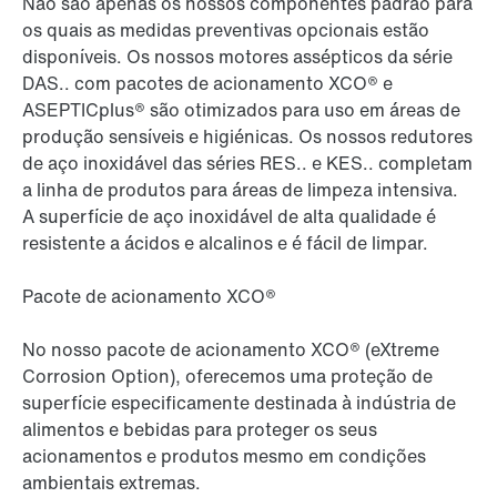
Não são apenas os nossos componentes padrão para
os quais as medidas preventivas opcionais estão
disponíveis. Os nossos motores assépticos da série
DAS.. com pacotes de acionamento XCO® e
ASEPTICplus® são otimizados para uso em áreas de
produção sensíveis e higiénicas. Os nossos redutores
de aço inoxidável das séries RES.. e KES.. completam
a linha de produtos para áreas de limpeza intensiva.
A superfície de aço inoxidável de alta qualidade é
resistente a ácidos e alcalinos e é fácil de limpar.
Pacote de acionamento XCO®
No nosso pacote de acionamento XCO® (eXtreme
Corrosion Option), oferecemos uma proteção de
superfície especificamente destinada à indústria de
alimentos e bebidas para proteger os seus
acionamentos e produtos mesmo em condições
ambientais extremas.