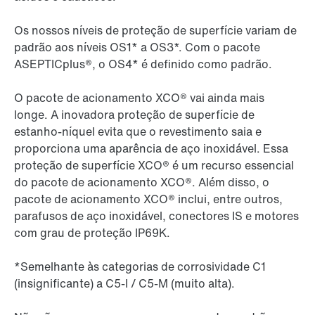
Os nossos níveis de proteção de superfície variam de
padrão aos níveis OS1* a OS3*. Com o pacote
ASEPTICplus®, o OS4* é definido como padrão.
O pacote de acionamento XCO® vai ainda mais
longe. A inovadora proteção de superfície de
estanho-níquel evita que o revestimento saia e
proporciona uma aparência de aço inoxidável. Essa
proteção de superfície XCO® é um recurso essencial
do pacote de acionamento XCO®. Além disso, o
pacote de acionamento XCO® inclui, entre outros,
parafusos de aço inoxidável, conectores IS e motores
com grau de proteção IP69K.
*Semelhante às categorias de corrosividade C1
(insignificante) a C5-I / C5-M (muito alta).