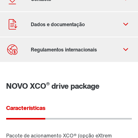
Ficha de contacto
Localizações Internacionais
®
NOVO XCO
drive package
Características
Pacote de acionamento XCO® (opção eXtrem