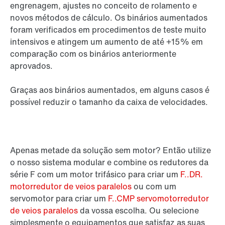
engrenagem, ajustes no conceito de rolamento e
novos métodos de cálculo. Os binários aumentados
foram verificados em procedimentos de teste muito
intensivos e atingem um aumento de até +15% em
comparação com os binários anteriormente
aprovados.
Graças aos binários aumentados, em alguns casos é
possível reduzir o tamanho da caixa de velocidades.
Apenas metade da solução sem motor? Então utilize
o nosso sistema modular e combine os redutores da
série F com um motor trifásico para criar um
F..DR.
motorredutor de veios paralelos
ou com um
servomotor para criar um
F..CMP servomotorredutor
de veios paralelos
da vossa escolha. Ou selecione
simplesmente o equipamentos que satisfaz as suas