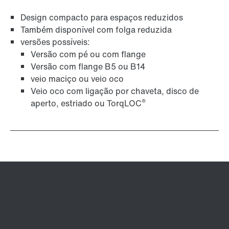
Design compacto para espaços reduzidos
Também disponível com folga reduzida
versões possíveis:
Versão com pé ou com flange
Versão com flange B5 ou B14
veio maciço ou veio oco
Proteção de superfície e anti-corrosão
Veio oco com ligação por chaveta, disco de
®
aperto, estriado ou TorqLOC
Extensão de Garantia
Lubrificantes