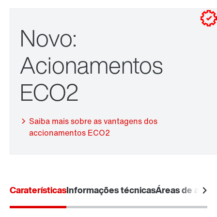
Novo:
Acionamentos
ECO2
Saiba mais sobre as vantagens dos
accionamentos ECO2
Adaptadores
Caraterísticas
Informações técnicas
Áreas de aplic