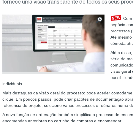
fornece uma visão transparente de todos os seus pro
Com 
negócio com
processos (
Até mesmo p
cómoda atra
Além disso,
série do ma
comunicados
visão geral
possibilida
individuais.
Mais destaques da visão geral do processo: pode aceder comodam
clique. Em poucos passos, pode criar pacotes de documentação ab
referência de projeto, selecione vários processos e reúna-os numa 
A nova função de ordenação também simplifica o processo de encom
encomendas anteriores no carrinho de compras e encomendar.