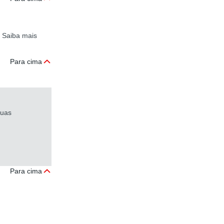
? Saiba mais
Para cima
suas
Para cima