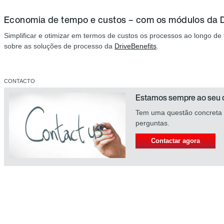
Economia de tempo e custos – com os módulos da D
Simplificar e otimizar em termos de custos os processos ao longo d
sobre as soluções de processo da
DriveBenefits
.
CONTACTO
Estamos sempre ao seu d
Tem uma questão concreta
perguntas.
Contactar agora