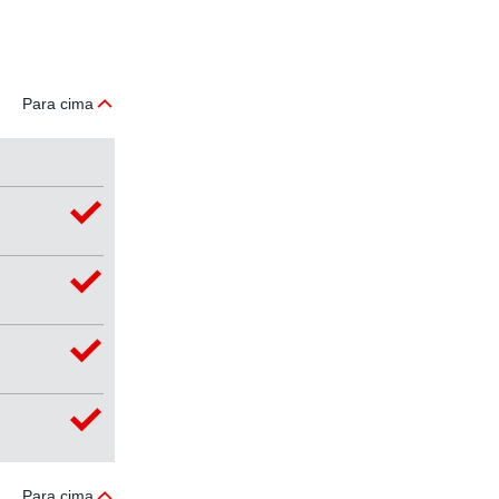
Para cima
Para cima