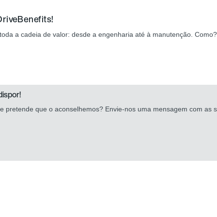
riveBenefits!
e toda a cadeia de valor: desde a engenharia até à manutenção. Como
ispor!
 e pretende que o aconselhemos? Envie-nos uma mensagem com as 