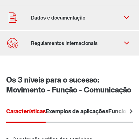
Ficha de contacto
Localizações Internacionais
Os 3 níveis para o sucesso:
Movimento - Função - Comunicação
Características
Exemplos de aplicações
Funcionali