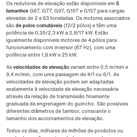
Os redutores de elevação estão disponíveis em
5
tamanhos
G67, G77, G97, G107 e G157 para cargas
elevadas de 2 a 63 toneladas. Os motores associados
são
de polos comutáveis
(12/2 pólos) e têm uma
potência de 0,35/2,3 kW a 2,8/17 kW. Estão
igualmente disponíveis motores de 4 pólos para
funcionamento com inversor (87 Hz), com uma
potência entre 1,8 kW e 25 kW.
As
velocidades de elevação
variam entre 0,5 m/min e
9,4 m/min, com uma passagem de 4/1 ou 6/1. As
velocidades de elevação podem ser adaptadas
exatamente à velocidade de elevação necessária
através da relação de transmissão finamente
graduada da engrenagem do guincho. São possíveis
diferentes diâmetros de tambor, consoante o
tamanho dos accionamentos de elevação.
Todos os dias, milhares de milhões de produtos ou