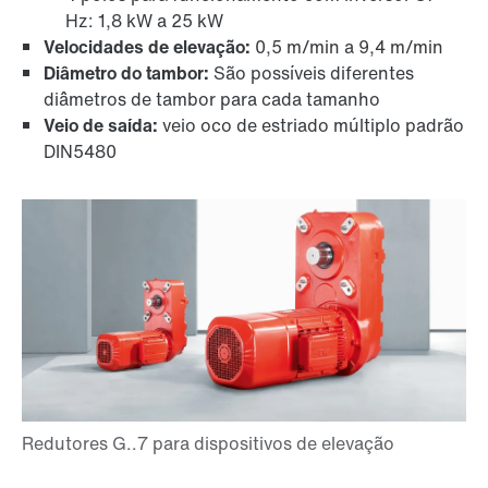
Hz: 1,8 kW a 25 kW
Velocidades de elevação:
0,5 m/min a 9,4 m/min
Diâmetro do tambor:
São possíveis diferentes
diâmetros de tambor para cada tamanho
Veio de saída:
veio oco de estriado múltiplo padrão
DIN5480
Adaptadores