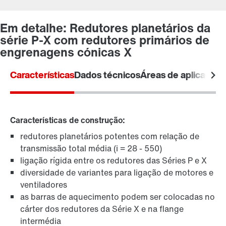
Em detalhe: Redutores planetários da
série P-X com redutores primários de
engrenagens cónicas X
Ficha de contacto
Características
Dados técnicos
Áreas de aplicação
Localizações Internacionais
Características de construção:
redutores planetários potentes com relação de
transmissão total média (i = 28 - 550)
ligação rígida entre os redutores das Séries P e X
diversidade de variantes para ligação de motores e
ventiladores
as barras de aquecimento podem ser colocadas no
cárter dos redutores da Série X e na flange
intermédia