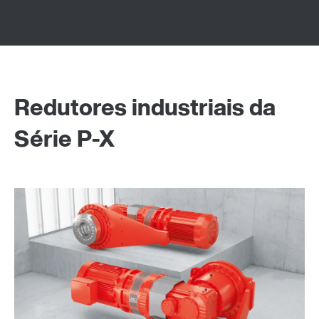
Redutores industriais da
Série P-X