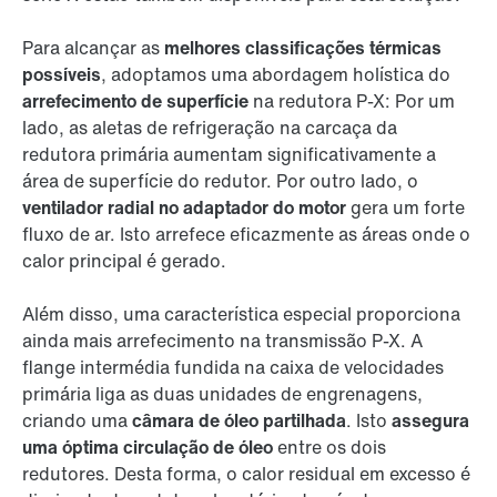
Para alcançar as
melhores classificações térmicas
possíveis
, adoptamos uma abordagem holística do
arrefecimento de superfície
na redutora P-X: Por um
lado, as aletas de refrigeração na carcaça da
redutora primária aumentam significativamente a
área de superfície do redutor. Por outro lado, o
ventilador radial no adaptador do motor
gera um forte
fluxo de ar. Isto arrefece eficazmente as áreas onde o
calor principal é gerado.
Além disso, uma característica especial proporciona
ainda mais arrefecimento na transmissão P-X. A
flange intermédia fundida na caixa de velocidades
primária liga as duas unidades de engrenagens,
criando uma
câmara de óleo partilhada
. Isto
assegura
uma óptima circulação de óleo
entre os dois
redutores. Desta forma, o calor residual em excesso é