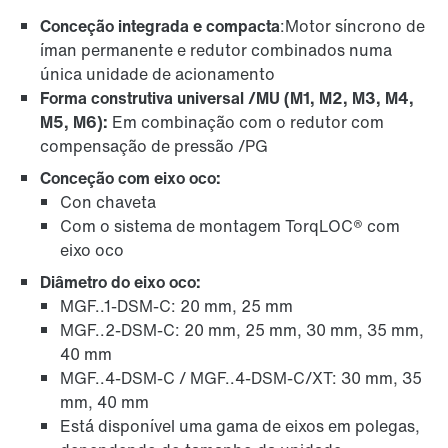
Conceção integrada e compacta
:Motor síncrono de
íman permanente e redutor combinados numa
única unidade de acionamento
Forma construtiva universal /MU (M1, M2, M3, M4,
M5, M6):
Em combinação com o redutor com
compensação de pressão /PG
Conceção com eixo oco:
Con chaveta
Com o sistema de montagem TorqLOC® com
eixo oco
Diâmetro do eixo oco:
MGF..1-DSM-C: 20 mm, 25 mm
MGF..2-DSM-C: 20 mm, 25 mm, 30 mm, 35 mm,
40 mm
MGF..4-DSM-C / MGF..4-DSM-C/XT: 30 mm, 35
mm, 40 mm
Está disponível uma gama de eixos em polegas,