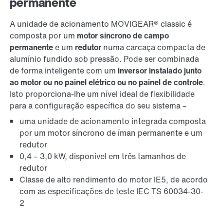
permanente
A unidade de acionamento MOVIGEAR® classic é
composta por um
motor síncrono de campo
permanente
e um
redutor
numa carcaça compacta de
alumínio fundido sob pressão. Pode ser combinada
de forma inteligente com um
inversor instalado junto
ao motor ou no painel elétrico ou no painel de controle
.
Isto proporciona-lhe um nível ideal de flexibilidade
para a configuração específica do seu sistema –
uma unidade de acionamento integrada composta
por um motor síncrono de íman permanente e um
redutor
0,4 – 3,0 kW, disponível em três tamanhos de
redutor
Classe de alto rendimento do motor IE5, de acordo
com as especificações de teste IEC TS 60034-30-
2