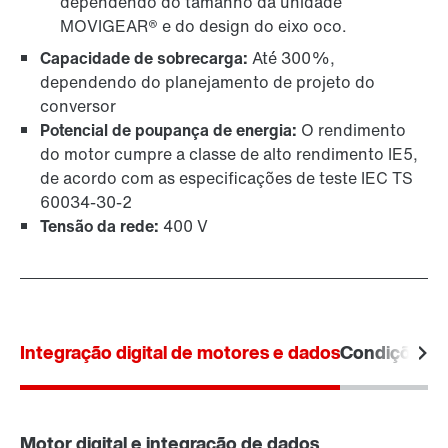
dependendo do tamanho da unidade
MOVIGEAR® e do design do eixo oco.
Capacidade de sobrecarga:
Até 300%,
dependendo do planejamento de projeto do
conversor
Potencial de poupança de energia:
O rendimento
do motor cumpre a classe de alto rendimento IE5,
de acordo com as especificações de teste IEC TS
60034‑30‑2
Tensão da rede:
400 V
Integração digital de motores e dados
Condições a
Motor digital e integração de dados