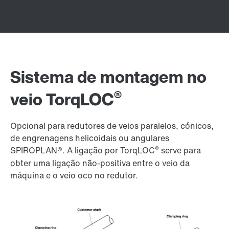
Sistema de montagem no
®
veio TorqLOC
Opcional para redutores de veios paralelos, cónicos,
de engrenagens helicoidais ou angulares
®
SPIROPLAN®. A ligação por TorqLOC
serve para
obter uma ligação não-positiva entre o veio da
máquina e o veio oco no redutor.