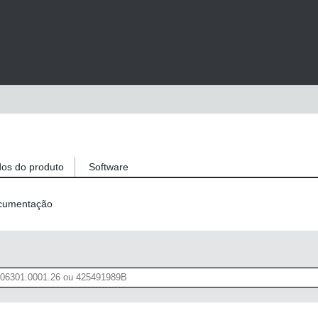
os do produto
Software
ocumentação