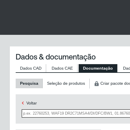
Dados & documentação
Dados CAD
Dados CAE
Documentação
Dad
Pesquisa
Seleção de produtos
Criar pacote d
Voltar