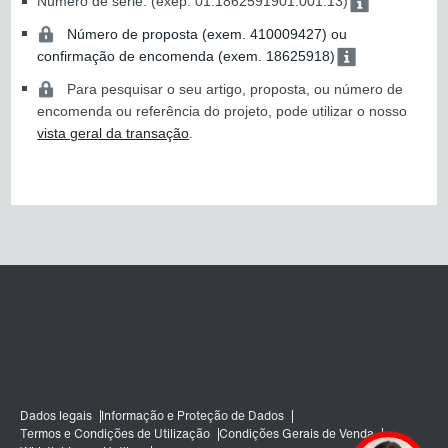
Número de série: (exep. 01.1862591901.001.13)
Número de proposta (exem. 410009427) ou
confirmação de encomenda (exem. 18625918)
Para pesquisar o seu artigo, proposta, ou número de
encomenda ou referência do projeto, pode utilizar o nosso
vista geral da transação
.