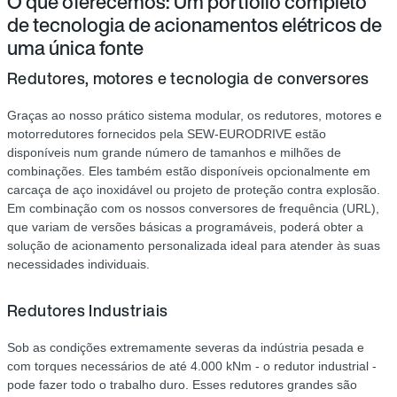
O que oferecemos: Um portfólio completo
de tecnologia de acionamentos elétricos de
uma única fonte
Redutores, motores e tecnologia de conversores
Graças ao nosso prático sistema modular, os redutores, motores e
motorredutores fornecidos pela SEW‑EURODRIVE estão
disponíveis num grande número de tamanhos e milhões de
combinações. Eles também estão disponíveis opcionalmente em
carcaça de aço inoxidável ou projeto de proteção contra explosão.
Em combinação com os nossos conversores de frequência (URL),
que variam de versões básicas a programáveis, poderá obter a
solução de acionamento personalizada ideal para atender às suas
necessidades individuais.
Redutores Industriais
Sob as condições extremamente severas da indústria pesada e
com torques necessários de até 4.000 kNm - o redutor industrial -
pode fazer todo o trabalho duro. Esses redutores grandes são