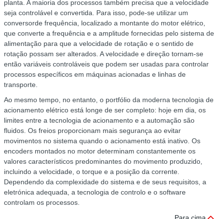
planta. A maioria dos processos também precisa que a velocidade
seja controlável e convertida. Para isso, pode-se utilizar um
conversorde frequência, localizado a montante do motor elétrico,
que converte a frequência e a amplitude fornecidas pelo sistema de
alimentação para que a velocidade de rotação e o sentido de
rotação possam ser alterados. A velocidade e direção tornam-se
então variáveis ​​controláveis ​​que podem ser usadas para controlar
processos específicos em máquinas acionadas e linhas de
transporte.
Ao mesmo tempo, no entanto, o portfólio da moderna tecnologia de
acionamento elétrico está longe de ser completo: hoje em dia, os
limites entre a tecnologia de acionamento e a automação são
fluidos. Os freios proporcionam mais segurança ao evitar
movimentos no sistema quando o acionamento está inativo. Os
encoders montados no motor determinam constantemente os
valores característicos predominantes do movimento produzido,
incluindo a velocidade, o torque e a posição da corrente.
Dependendo da complexidade do sistema e de seus requisitos, a
eletrónica adequada, a tecnologia de controlo e o software
controlam os processos.
Para cima